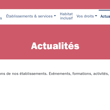
Habitat
Établissements & services
Vos droits
Actua
s
inclusif
Actualités
tions de nos établissements. Evènements, formations, activités