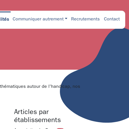
Communiquer autrement
Recrutements
Contact
lités
, thématiques autour de l'handicap, nos
Articles par
établissements