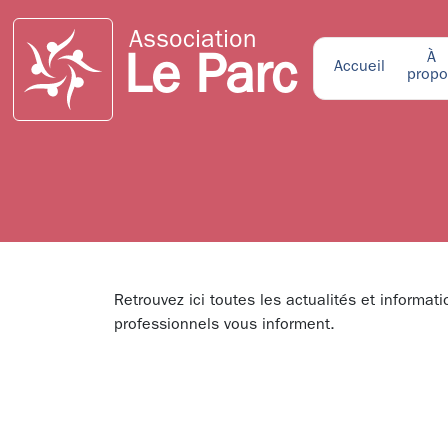
Association
À
Le Parc
Accueil
propo
Retrouvez ici toutes les actualités et informa
professionnels vous informent.