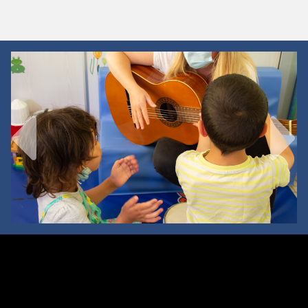
Previous
Next