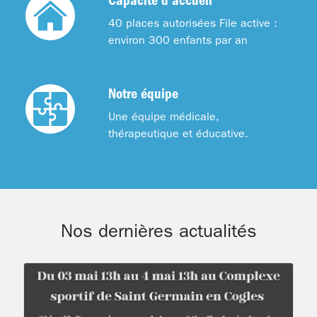
Capacité d'accueil
40 places autorisées File active :
environ 300 enfants par an
Notre équipe
Une équipe médicale,
thérapeutique et éducative.
Nos dernières actualités