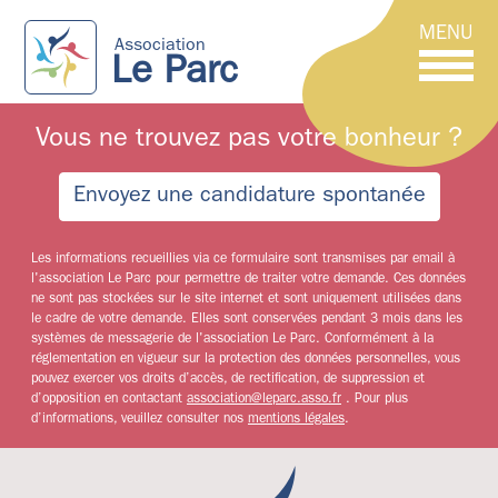
MENU
Association
Le Parc
Vous ne trouvez pas votre bonheur ?
Envoyez une candidature spontanée
Les informations recueillies via ce formulaire sont transmises par email à
l'association Le Parc pour permettre de traiter votre demande. Ces données
ne sont pas stockées sur le site internet et sont uniquement utilisées dans
le cadre de votre demande. Elles sont conservées pendant 3 mois dans les
systèmes de messagerie de l'association Le Parc. Conformément à la
réglementation en vigueur sur la protection des données personnelles, vous
pouvez exercer vos droits d’accès, de rectification, de suppression et
d’opposition en contactant
association@leparc.asso.fr
. Pour plus
d’informations, veuillez consulter nos
mentions légales
.