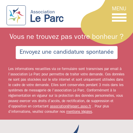
MENU
Association
Le Parc
Vous ne trouvez pas votre bonheur ?
Envoyez une candidature spontanée
Les informations recueillies via ce formulaire sont transmises par email à
l'association Le Parc pour permettre de traiter votre demande. Ces données
ne sont pas stockées sur le site internet et sont uniquement utilisées dans
le cadre de votre demande. Elles sont conservées pendant 3 mois dans les
systèmes de messagerie de l'association Le Parc. Conformément à la
réglementation en vigueur sur la protection des données personnelles, vous
pouvez exercer vos droits d’accès, de rectification, de suppression et
d’opposition en contactant
association@leparc.asso.fr
. Pour plus
d’informations, veuillez consulter nos
mentions légales
.