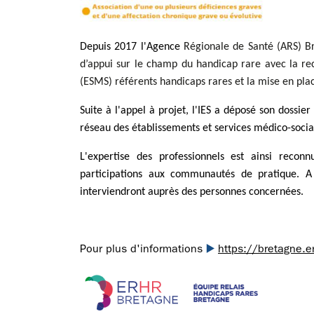
Depuis 2017 l'Agence
Régionale de Santé (ARS) Bre
d’appui sur le champ du handicap rare avec la re
(ESMS) référents handicaps rares et la mise en pla
Suite à l'appel à projet, l'IES a déposé son dossier 
réseau des établissements et services médico-socia
L'expertise des professionnels est ainsi recon
participations aux communautés de pratique. A l
interviendront auprès des personnes concernées.
▶️
Pour plus d'informations
https://bretagne.er