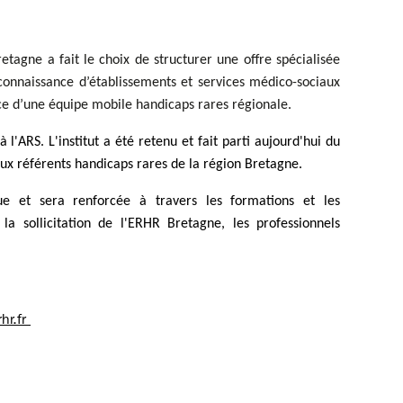
tagne a fait le choix de structurer une offre spécialisée
connaissance d’établissements et services médico-sociaux
ce d’une équipe mobile handicaps rares régionale.
à l'ARS. L'institut a été retenu et fait parti aujourd'hui du
ux référents handicaps rares de la région Bretagne.
nue et sera renforcée à travers les formations et les
a sollicitation de l'ERHR Bretagne, les professionnels
hr.fr